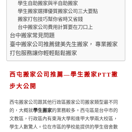
學生自助搬家與半自助搬家
學生搬家選擇優質搬家公司三大要點
搬家打包技巧幫你省時又省錢
台中搬家公司費用計算要在刀口上
台中搬家常見問題
臺中搬家公司推薦健美先生搬家， 專業搬家
打包服務讓你輕輕鬆鬆搬家
西屯搬家公司推薦—學生搬家PTT撇
步大公開
西屯搬家公司跟其他行政區搬家公司搬家類型最不同
的，大概就
學生搬家
的業務較多。西屯區是台中市的
文教區，行政區內有東海大學和逢甲大學兩大校區，
學生人數驚人。位在市區的學校能提供的學生宿舍數