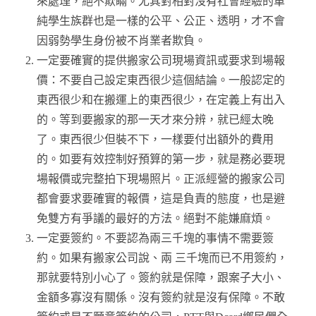
來處理，絕不欺瞞。尤其對相對沒有社會經驗的單
純學生族群也是一樣的公平、公正、透明，才不會
因弱勢學生身份被不肖業者欺負。
一定要確實的提供搬家公司現場資訊或要求到場報
價：不要自己設定東西很少這個結論。一般認定的
東西很少和在搬運上的東西很少，在定義上有出入
的。等到要搬家的那一天才來分辨，就已經太晚
了。東西很少但裝不下，一樣要付出額外的費用
的。如要有效控制好預算的第一步，就是務必要現
場報價或完整拍下現場照片。正派經營的搬家公司
都會要求要確實的報價，這是負責的態度，也是避
免雙方有爭議的最好的方法。絕對不能嫌麻煩。
一定要簽約。不要認為兩三千塊的事情不需要簽
約。如果有搬家公司說、兩 三千塊而已不用簽約，
那就要特別小心了。簽約就是保障，跟案子大小、
金額多寡沒有關係。沒有簽約就是沒有保障。不敢