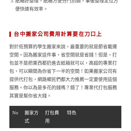
紙箱好整理，紙箱方便分門別類，事後整理定位方
便快速有效率。
台中搬家公司費用計算要在刀口上
對於低預算的學生搬家來說，最重要的就是節省載運
空間。因為搬家這件事，省空間就是省錢！但是，打
包並不是把東西都扔進去紙箱就可以，高超的專業打
包，可以瞬間為你省下一半的空間！如果搬家公司有
提供代打包，網路鄉民們都大力推薦一定要使用這個
服務。你以為是多花的錢嗎？錯了！專業代打包服務
其實是幫你省大錢。
No
搬家方
打包費
特色
式
用