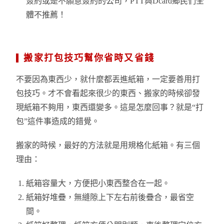
簽約或是不願意簽約的公司，PTT與Dcard鄉民們全
體不推薦！
搬家打包技巧幫你省時又省錢
不要因為東西少，就什麼都丟進紙箱，一定要善用打
包技巧。才不會看起來很少的東西、搬家的時候卻發
現紙箱不夠用，東西還變多。這是怎麼回事？就是“打
包”這件事造成的錯覺。
搬家的時候，最好的方法就是用規格化紙箱。有三個
理由：
紙箱容量大，方便把小東西整合在一起。
紙箱好堆疊，無縫隙上下左右前後疊合，最省空
間。