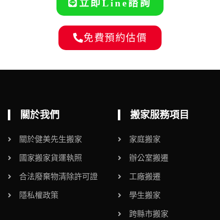
立即Line諮詢
免費預約估價
關於我們
搬家服務項目
關於健美先生搬家
家庭搬家
國家搬家貨運執照
辦公室搬遷
合法廢棄物清除許可證
工廠搬遷
隱私權政策
學生搬家
跨縣市搬家