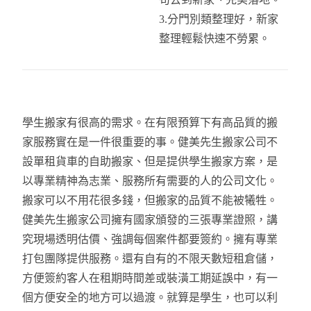
3.分門別類整理好，新家
整理輕鬆快速不勞累。
學生搬家有很高的需求。在有限預算下有高品質的搬
家服務實在是一件很重要的事。健美先生搬家公司不
設單租貨車的自助搬家、但是提供學生搬家方案，是
以專業精神為志業、服務所有需要的人的公司文化。
搬家可以不用花很多錢，但搬家的品質不能被犧牲。
健美先生搬家公司擁有國家頒發的三張專業證照，講
究現場透明估價、強調每個案件都要簽約。擁有專業
打包團隊提供服務。還有自有的不限天數短租倉儲，
方便簽約客人在租期時間差或裝潢工期延誤中，有一
個方便安全的地方可以過渡。就算是學生，也可以利