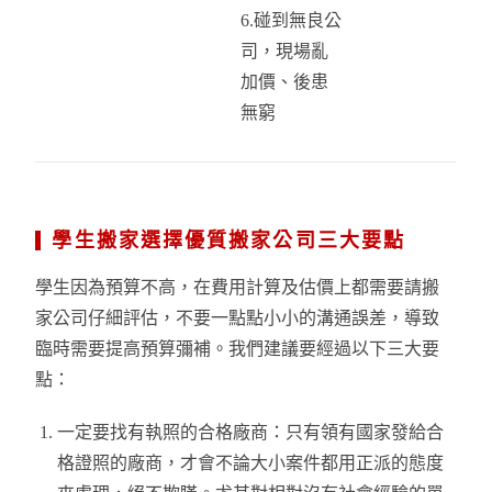
6.碰到無良公
司，現場亂
加
價、後患
無窮
學生搬家選擇優質搬家公司三大要點
學生因為預算不高，在費用計算及估價上都需要請搬
家公司仔細評估，不要一點點小小的溝通誤差，導致
臨時需要提高預算彌補。我們建議要經過以下三大要
點：
一定要找有執照的合格廠商：只有領有國家發給合
格證照的廠商，才會不論大小案件都用正派的態度