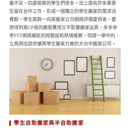
量不足，四處租屋的學生們很多。加上還有許多畢業
生留在台中工作，形成一個獨立的學生搬家的需求消
費群。學生族群一向是搬家公司網路評價愛用者，要
想得到高CP值的搬家費用又不影響搬家品質，多多參
考PTT網路鄉民的經驗談和熱情推薦，保證一舉中的、
立馬撈出提供優質學生搬家方案的大台中搬家公司。
學生自助搬家與半自助搬家