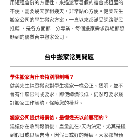
用短租倉儲的方便性，來過渡寒暑假的宿舍或租屋的
不便，需要幾天就租幾天，非常貼心方便。健美先生
搬家公司的學生搬家方案，一直以來都滿受網路鄉民
推薦 ，是各方面都十分專業、每個搬家需求群組都照
顧到的優質台中搬家公司。
台中搬家常見問題
學生搬家有什麼特別限制嗎？
健美先生精緻搬家對學生搬家一樣公正、透明，並不
會有什麼限制或要求，即使總價很低，仍然可要求簽
訂搬家工作契約，保障您的權益。
搬家公司提供報價後，最慢幾天以前要預約？
建議你在收到報價後，盡量能在7天內決定，尤其是碰
到假日或良辰吉時，因假日或好的時辰，大家都想預