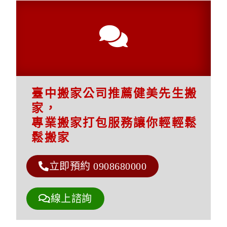
臺中搬家公司推薦健美先生搬
家，
專業搬家打包服務讓你輕輕鬆
鬆搬家
立即預約 0908680000
線上諮詢