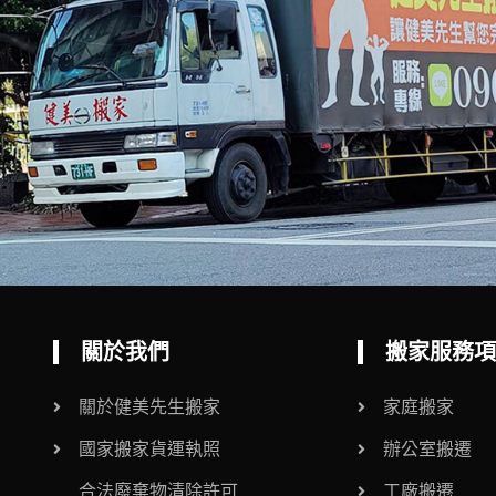
關於我們
搬家服務項
關於健美先生搬家
家庭搬家
國家搬家貨運執照
辦公室搬遷
合法廢棄物清除許可
工廠搬遷