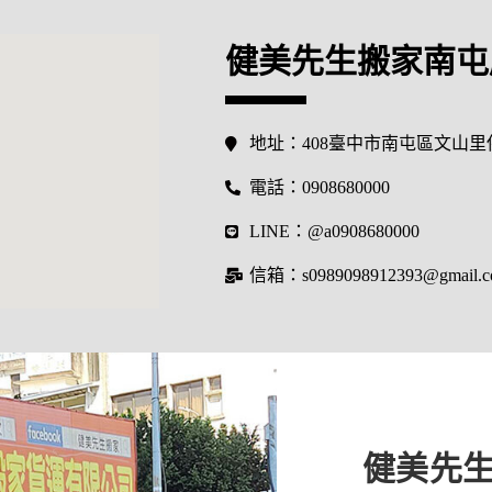
健美先生搬家南屯
地址：408臺中市南屯區文山里
電話：0908680000
LINE：@a0908680000
信箱：s0989098912393@gmail.
健美先