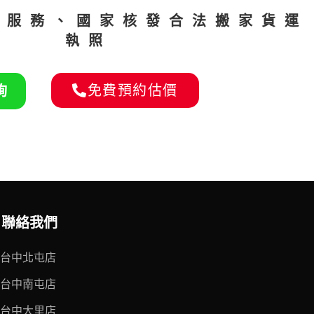
家服務、國家核發合法搬家貨運
執照
免費預約估價
詢
聯絡我們
台中北屯店
台中南屯店
台中大里店