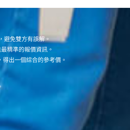
，避免雙方有誤解。
供最精準的報價資訊。
後，得出一個綜合的參考價。
。