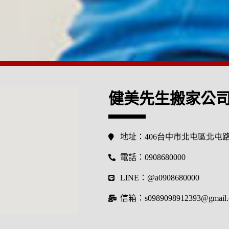
健美先生搬家公
地址：406台中市北屯區北屯路5
電話：0908680000
LINE：@a0908680000
信箱：s0989098912393@gmail.