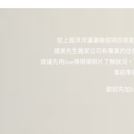
從上面洋洋灑灑幾個項目就
健美先生搬家公司有專業的估
建議先用line傳現場照片了解狀
事前準
歡迎先加l