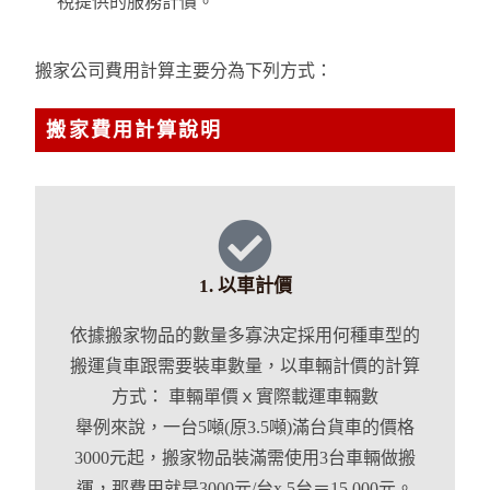
視提供的服務計價。
搬家公司費用計算主要分為下列方式：
搬家費用計算說明
1. 以車計價
依據搬家物品的數量多寡決定採用何種車型的
搬運貨車跟需要裝車數量，以車輛計價的計算
方式： 車輛單價ｘ實際載運車輛數
舉例來說，一台5噸(原3.5噸)滿台貨車的價格
3000元起，搬家物品裝滿需使用3台車輛做搬
運，那費用就是3000元/台x 5台＝15,000元。