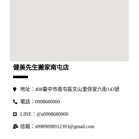
健美先生搬家南屯店
地址：408臺中市南屯區文山里保安六街143號
電話：0908680000
LINE：@a0908680000
信箱：s0989098912393@gmail.com