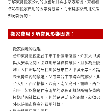
了解東勢搬家公司的服務項目與搬家方案後，來看看
會影響搬家費用的因素有哪些，而東勢搬家費用又是
如何計算的。
搬家費用５項常見影響因素：
搬家兩地的距離
台中東勢區位處台中市中部偏東位置，介於大甲溪
與大安溪之間，區域地形呈狹長帶狀，且多為丘陵
地，人口密集的居住地多分布在大甲溪東岸。不論
是東勢區內的搬遷，又或是台中市跨區的搬家，北
至大甲、西至梧棲、沙鹿、南至烏日、霧峰、西至
和平，皆以搬遷住家兩地的路程距離與所需花費的
運送時間計算費用，但若是跨縣市的距離，就須另
外以跨縣市搬家的費用計算。