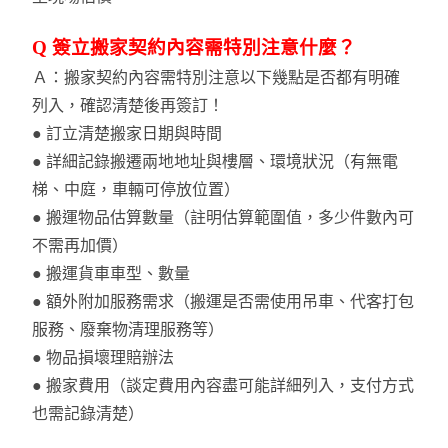
Q 簽立搬家契約內容需特別注意什麼？
Ａ：搬家契約內容需特別注意以下幾點是否都有明確
列入，確認清楚後再簽訂！
● 訂立清楚搬家日期與時間
●
詳細記錄搬遷兩地地址與樓層、環境狀況（有無電
梯、中庭，車輛可停放位置）
●
搬運物品估算數量（註明估算範圍值，多少件數內可
不需再加價）
●
搬運貨車車型、數量
●
額外附加服務需求（搬運是否需使用吊車、代客打包
服務、廢棄物清理服務等）
●
物品損壞理賠辦法
●
搬家費用（談定費用內容盡可能詳細列入，支付方式
也需記錄清楚）