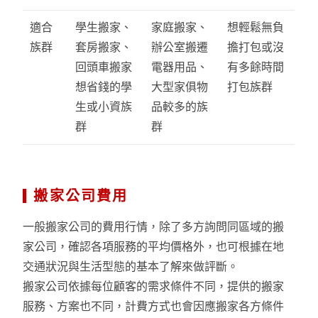
適合
學生搬家、
家庭搬家、
想輕鬆無負
族群
套房搬家、
辦公室搬遷
擔打包或沒
回頭車搬家
電器用品、
有多餘時間
想省錢的學
大型家俱物
打包族群
生或小資族
品較多的族
群
群
搬家公司費用
一般搬家公司的費用行情，除了多方詢問同區域的搬
家公司，確認各項服務的平均價格外，也可根據在地
交通狀況與生活型態的基本了解來做評斷。
搬家公司依據每位顧客的需求條件不同，提供的搬家
服務、方案也不同，計費方式也會因應搬家各方條件