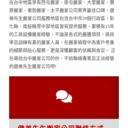
在台中地區享有西屯搬家、南屯搬家、大里搬家、豐
原搬家、東勢搬家、太平搬家公司業界最佳口碑，健
美先生搬家公司服務地區包含台中市29個行政區，彰
化縣、南投縣等中部地區皆有提供服務，累積有15年
的工商設備搬家經驗，不論是各式的搬遷項目，高效
率且訓練有素的搬家人員，在搬家過程中為客戶考量
的細節與貼心服務，更是深獲顧客的信賴與肯定。 正
在尋找台中搬家公司的你，不妨聯絡專業且正派經營
的健美先生搬家公司吧!