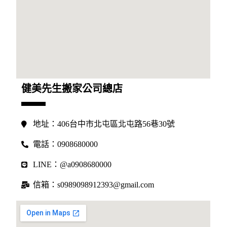
健美先生搬家公司總店
地址：406台中市北屯區北屯路56巷30號
電話：0908680000
LINE：@a0908680000
信箱：s0989098912393@gmail.com