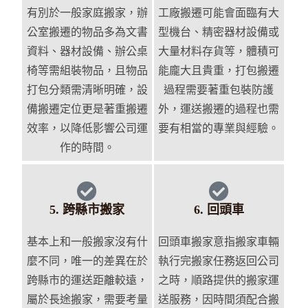
有別於一般家庭搬家，辦
工廠搬遷可能會面臨有大
公室搬遷的物品多為文書
型機台、精密器材設備或
資料、器材設備、辦公桌
大量材料存貨等，體積可
椅等需組裝物品，且物品
能龐大且貴重，打包搬遷
打包分類需清晰明確，設
過程需要著重包裝防護
備搬遷定位更是著重搬遷
外，運送搬遷的過程也需
效率，以降低影響公司運
要有相當的專業與經驗。
作的時間。
5. 跨縣市搬家
6. 回頭車
基本上和一般搬家沒有什
回頭車搬家意指搬家車輛
麼不同，唯一的差異在於
執行完搬家任務返回公司
跨縣市的運送距離較遠，
之時，順路提供的搬家運
屬於長途搬家，需要考量
送服務，因時間須配合搬