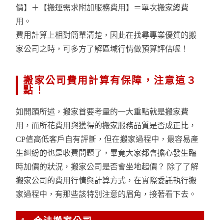
價】＋【搬運需求附加服務費用】＝單次搬家總費
用。
費用計算上相對簡單清楚，因此在找尋專業優質的搬
家公司之時，可多方了解區域行情做預算評估喔！
搬家公司費用計算有保障，注意這３
點！
如開頭所述，搬家首要考量的一大重點就是搬家費
用，而所花費用與獲得的搬家服務品質是否成正比，
CP值高低客戶自有評斷，但在搬家過程中，最容易產
生糾紛的也是收費問題了，畢竟大家都會擔心發生臨
時加價的狀況，搬家公司是否會坐地起價？ 除了了解
搬家公司的費用行情與計算方式，在實際委託執行搬
家過程中，有那些該特別注意的眉角，接著看下去。