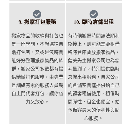
9. 搬家打包服務
10. 臨時倉儲出租
搬家物品的收納與打包也
有時候搬遷時間無法順利
是一門學問，不想選擇自
銜接上，則可能需要租借
助打包者，又或是沒時間
臨時倉庫暫放搬家物品，
能好好整理搬家物品的族
健美先生搬家公司也為您
群，搬家公司多數都有提
考量到了，特別提供臨時
供精緻打包服務，由專業
倉儲出租服務，自家公司
且訓練有素的服務人員親
的倉儲空間僅提供給自己
自上門代客打包，讓你省
的顧客租借使用，租借時
力又放心。
間彈性，租金也便宜，給
予顧客最大的便利性與貼
心服務。