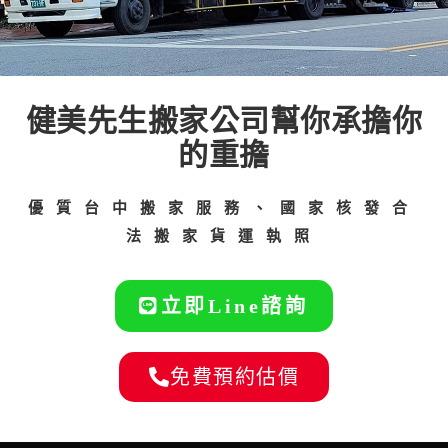
健美先生搬家公司幫你承擔你
的重擔
優質台中搬家服務、國家核發合
法搬家貨運執照
立即Line諮詢
免費預約估價