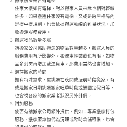
搬家樓層是否有電梯
住家大樓如有電梯，對於搬家人員來說也相對輕鬆
許多，如果搬遷住家沒有電梯，又或是房屋格局內
是樓中樓規劃，也會依據搬運動線的難易狀況，加
收搬運服務費用。
搬運物品數量多寡
請搬家公司協助搬運的物品數量越多，搬運人員的
服務費用有所影響外，搬運車輛裝載也有限，如物
品多到需再增加載運貨車，那費用當然也會增加。
選擇搬家的時間
如有特殊需求，需挑選在晚間或凌晨時段搬家，有
或是搬家日期挑選搬家旺季時段或遇國定假日等，
也會視各家的搬家業者狀況另外計價。
附加服務
使否有請搬家公司額外提供，例如：專業搬家打包
服務、搬家廢棄物代為清理或臨時倉儲租借，也會