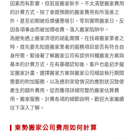
因素而有影響，但若是搬家新手，不太清楚搬家費用
的計費方式，除了會跟預期的搬家費用有所落差之
外，甚至初期被低價優惠吸引，等到實際搬家日，反
因各項事由而被加價收費，落入搬家陷阱中。
為避免遇上搬家流氓的胡亂開價，在找尋搬家業者之
時，首先要先知道搬家業者的服務項目是否有符合自
身所需，緊接著了解搬家公司有提供何種搬家方案與
基本的計費方式，在有基礎認知後，客戶也能初步擬
定搬家計畫，選擇搬家方案與搬家公司細談執行期間
需要的附加服務，以及遇到突發情況的應對狀況致使
產生的額外費用，從而獲得詳細完整的搬家估算費
用。搬家服務、計費各項的細節說明，歡迎大家繼續
往下深入了解。
東勢搬家公司費用如何計算