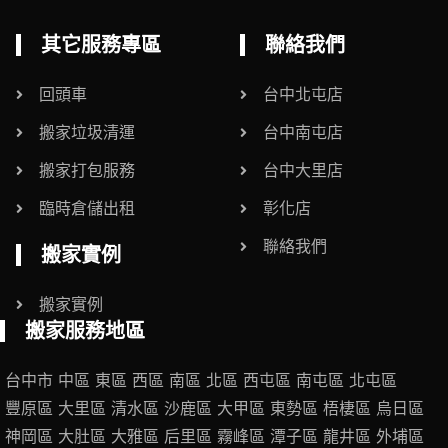
其它服務專區
聯絡我們
回頭車
台中北屯店
搬家垃圾清運
台中南屯店
搬家打包服務
台中大里店
臨時倉儲出租
彰化店
聯絡我們
搬家實例
搬家實例
搬家服務地區
台中市
中區
東區
西區
南區
北區
西屯區
南屯區
北屯區
豐原區
大里區
清水區
沙鹿區
大甲區
東勢區
梧棲區
烏日區
神岡區
大肚區
大雅區
后里區
霧峰區
潭子區
龍井區
外埔區