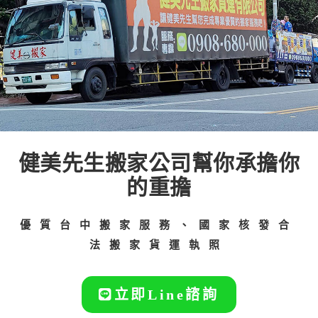
健美先生搬家公司幫你承擔你
的重擔
優質台中搬家服務、國家核發合
法搬家貨運執照
立即Line諮詢