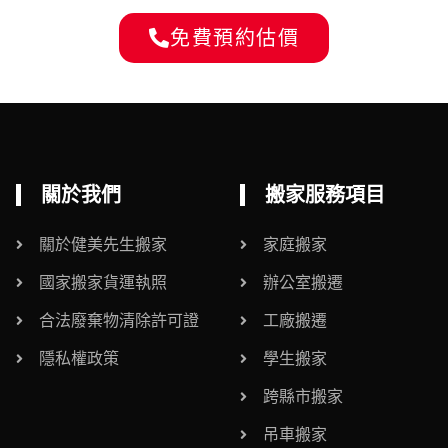
免費預約估價
關於我們
搬家服務項目
關於健美先生搬家
家庭搬家
國家搬家貨運執照
辦公室搬遷
合法廢棄物清除許可證
工廠搬遷
隱私權政策
學生搬家
跨縣市搬家
吊車搬家