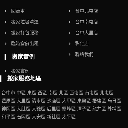
回頭車
台中北屯店
搬家垃圾清運
台中南屯店
搬家打包服務
台中大里店
臨時倉儲出租
彰化店
聯絡我們
搬家實例
搬家實例
搬家服務地區
台中市
中區
東區
西區
南區
北區
西屯區
南屯區
北屯區
豐原區
大里區
清水區
沙鹿區
大甲區
東勢區
梧棲區
烏日區
神岡區
大肚區
大雅區
后里區
霧峰區
潭子區
龍井區
外埔區
和平區
石岡區
大安區
新社區
太平區