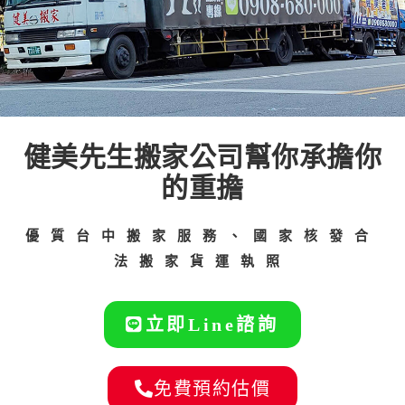
健美先生搬家公司幫你承擔你
的重擔
優質台中搬家服務、國家核發合
法搬家貨運執照
立即Line諮詢
免費預約估價