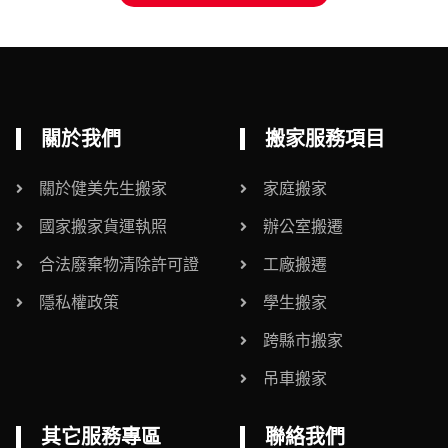
關於我們
搬家服務項目
關於健美先生搬家
家庭搬家
國家搬家貨運執照
辦公室搬遷
合法廢棄物清除許可證
工廠搬遷
隱私權政策
學生搬家
跨縣市搬家
吊車搬家
其它服務專區
聯絡我們