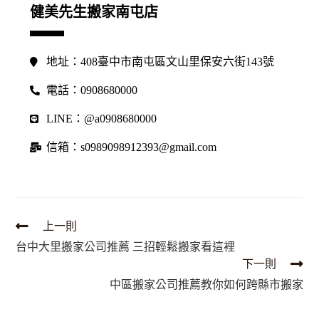
健美先生搬家南屯店
地址：408臺中市南屯區文山里保安六街143號
電話：0908680000
LINE：@a0908680000
信箱：s0989098912393@gmail.com
上一則
台中大里搬家公司推薦 三招輕鬆搬家看這裡
下一則
中區搬家公司推薦教你如何跨縣市搬家