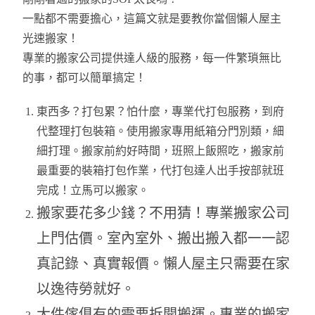
一點都不需要擔心，這篇文就是要教你當個懶人屋主
光速搬家！
專業的搬家公司提供達人級的服務，每一件繁瑣無比
的事，都可以簡單搞定！
東西多？打包累？怕什麼，專業代打包服務，到府
代整理打包裝箱。使用搬家專用紙箱分門別類，細
細打理。搬家前約好時間，班照上飯照吃，搬家前
最重要的裝箱打包作業，代打包達人出手按部就班
完成！立馬可以搬家。
搬家要花多少錢？不用猜！專業搬家公司
上門估價。室內室外、搬出搬入都一一認
真記錄、真實報價。懶人屋主只需要在家
以逸待勞就好。
大件傢俱有的需要拆開搬運。專業的搬家