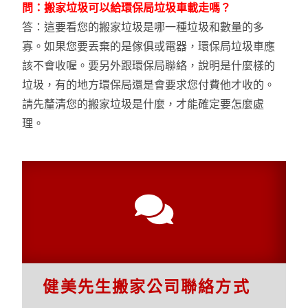
問：搬家垃圾可以給環保局垃圾車載走嗎？
答：這要看您的搬家垃圾是哪一種垃圾和數量的多
寡。如果您要丟棄的是傢俱或電器，環保局垃圾車應
該不會收喔。要另外跟環保局聯絡，說明是什麼樣的
垃圾，有的地方環保局還是會要求您付費他才收的。
請先釐清您的搬家垃圾是什麼，才能確定要怎麼處
理。
健美先生搬家公司聯絡方式