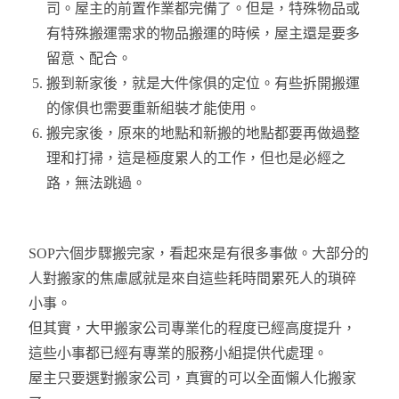
司。屋主的前置作業都完備了。但是，特殊物品或
有特殊搬運需求的物品搬運的時候，屋主還是要多
留意、配合。
搬到新家後，就是大件傢俱的定位。有些拆開搬運
的傢俱也需要重新組裝才能使用。
搬完家後，原來的地點和新搬的地點都要再做過整
理和打掃，這是極度累人的工作，但也是必經之
路，無法跳過。
SOP六個步驟搬完家，看起來是有很多事做。大部分的
人對搬家的焦慮感就是來自這些耗時間累死人的瑣碎
小事。
但其實，大甲搬家公司專業化的程度已經高度提升，
這些小事都已經有專業的服務小組提供代處理。
屋主只要選對搬家公司，真實的可以全面懶人化搬家