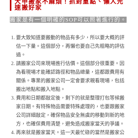
大甲搬家不麻煩！抓對重點、懶人光
速搬好家
搬家是有一個明確的SOP可以照著進行的。
要大致知道要搬動的物品有多少，所以要大概的評
估一下量。這個部分，再懶也要自己先粗略的評估
過。
請搬家公司來現場進行估價。這個部分很重要。因
為看現場才能確認路徑和物品總量，這都跟費用有
關係。專業的搬家公司一定會要求親看現場，包括
搬出地點和搬入地點。
費用和日期都敲定後，剩下的就是整理打包等候搬
家日期。有特殊物品需要特殊處理的，也要跟搬家
公司詳細敲定，確保物品安全無虞的移動到新的地
方，也確保費用清楚，避免造成搬家當天的爭議。
再來就是搬家當天。這一天最忙碌的當然是搬家公