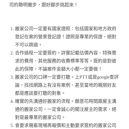
司的聰明撇步，跟好腳步挑起來！
搬家公司一定要有國家證照：包括國家和地方政府
登記在案的營業登記證！證照是專業的保證，絕對
不可以跳過。
合作過程一定要簽約。詳實記載估價內容、特殊需
求的費用、其他服務的收費標準等等。簽約是對彼
此的保障，不論案件金額大小都一定要做！
搬家公司的口碑一定要打聽。上PTT或是google查評
論，找找網路上有沒有案例、甚至當地的親朋好友
都是應該要打聽的對象。
確實的先溝通好搬家的流程。願意花時間跟屋主溝
通的搬家公司，一定會誠心的關注屋主的需求，絕
對是最專業的搬家公司。
會要求親看現場再報價和主動要求簽約的搬家公司