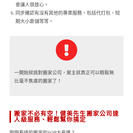
會讓人很放心。
同步確認有沒有其他的專業服務，包括代打包、短
期大小倉儲等等。
一開始就挑對搬家公司，屋主就真正可以輕鬆無
比毫不焦慮的搬家了！
搬家不必有空！健美先生搬家公司達
人級服務、輕鬆幫你搞定
剛剛看過的搬家的SOP太長嗎？