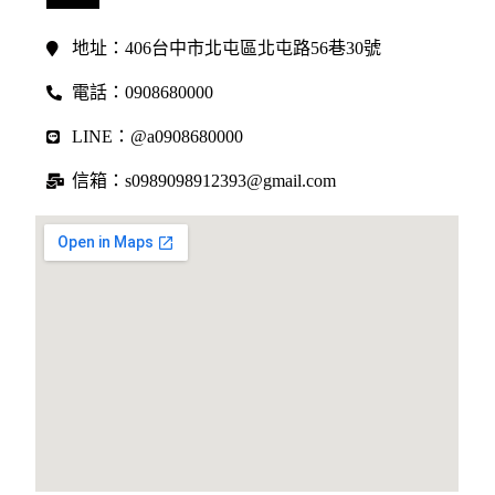
地址：406台中市北屯區北屯路56巷30號
電話：0908680000
LINE：@a0908680000
信箱：s0989098912393@gmail.com